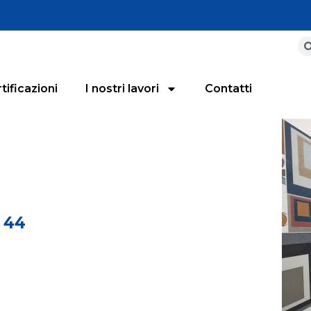
tificazioni
I nostri lavori
Contatti
i 44