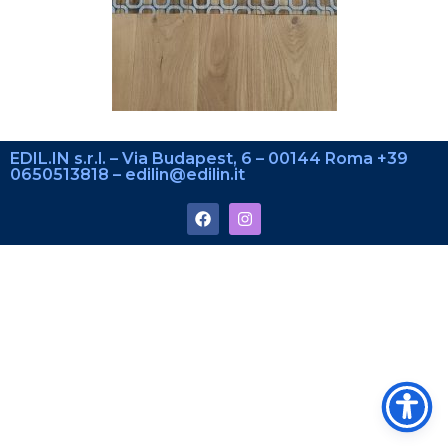
EDIL.IN s.r.l. – Via Budapest, 6 – 00144 Roma +39
0650513818 – edilin@edilin.it