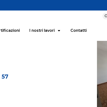
tificazioni
I nostri lavori
Contatti
i 57