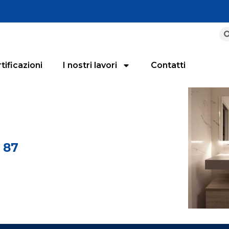
tificazioni
I nostri lavori
Contatti
i 87