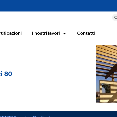
tificazioni
I nostri lavori
Contatti
i 80