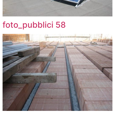
foto_pubblici 58