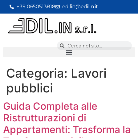
+39 0650513818
edilin@edilin.it
Categoria:
Lavori
pubblici
Guida Completa alle
Ristrutturazioni di
Appartamenti: Trasforma la