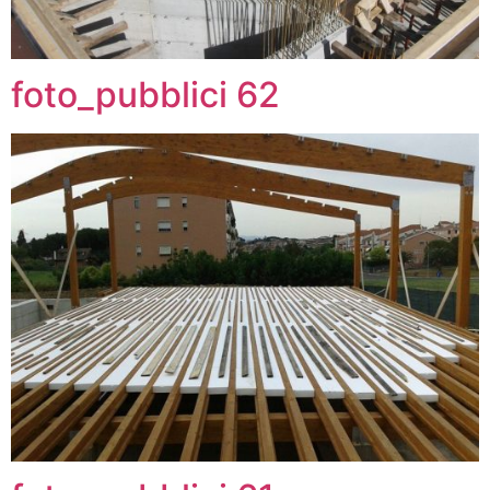
foto_pubblici 62