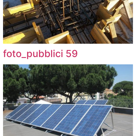
foto_pubblici 59