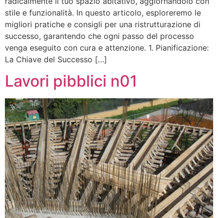
radicalmente il tuo spazio abitativo, aggiornandolo con
stile e funzionalità. In questo articolo, esploreremo le
migliori pratiche e consigli per una ristrutturazione di
successo, garantendo che ogni passo del processo
venga eseguito con cura e attenzione. 1. Pianificazione:
La Chiave del Successo […]
Lavori pibblici n01